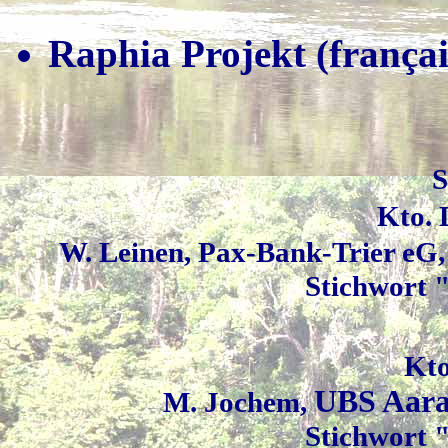
Raphia Projekt (françai
S
Kto. 
W. Leinen, Pax-Bank-Trier eG,
Stichwort 
Kto
UBS Aara
M. Jochem,
Stichwort 