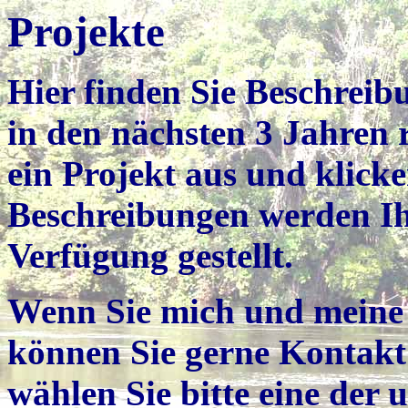
Projekte
Hier finden Sie Beschreib
in den nächsten 3 Jahren 
ein Projekt aus und klicke
Beschreibungen werden I
Verfügung gestellt.
Wenn Sie mich und meine 
können Sie gerne Kontak
wählen Sie bitte eine der