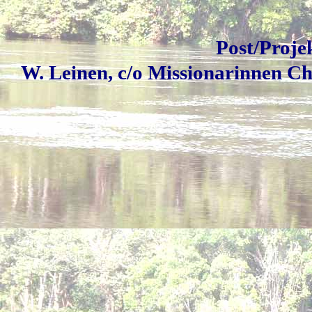
Post/Proje
W. Leinen, c/o Missionarinnen Ch