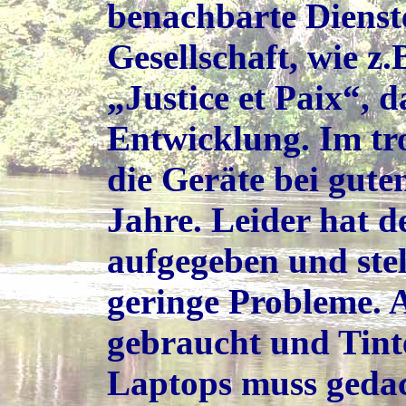
benachbarte Dienst
Gesellschaft, wie z
„Justice et Paix“, 
Entwicklung. Im tr
die Geräte bei gute
Jahre. Leider hat d
aufgegeben und ste
geringe Probleme. 
gebraucht und Tint
Laptops muss gedac