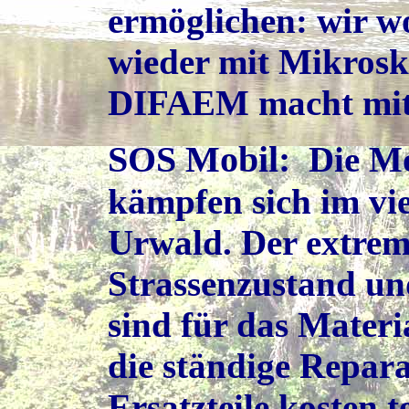
ermöglichen: wir wo
wieder mit Mikrosk
DIFAEM macht mit
SOS Mobil
:
Die M
kämpfen sich im vi
Urwald. Der extrem
Strassenzustand un
sind für das Materi
die ständige Repara
Ersatzteile kosten 