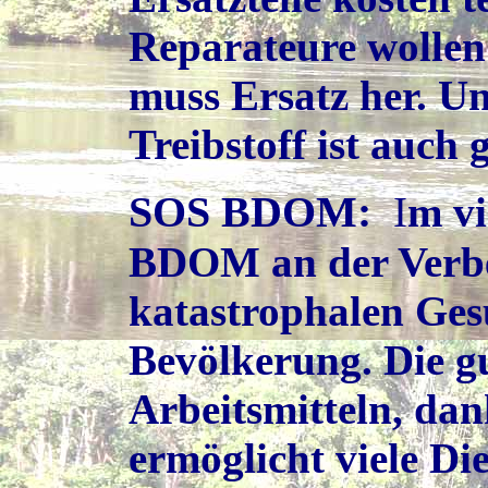
Reparateure wollen
muss Ersatz her. Un
Treibstoff ist auch
SOS BDOM
:
I
m vi
BDOM an der Verbe
katastrophalen Ges
Bevölkerung. Die g
Arbeitsmitteln, dan
ermöglicht viele Di