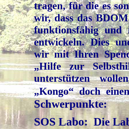
tragen, für die es son
wir, dass das BDOM 
funktionsfähig und 
entwickeln. Dies un
wir mit Ihren Spen
„Hilfe zur Selbsthi
unterstützen woll
„Kongo“ doch einen
Schwerpunkte:
SOS Labo:
Die Lab