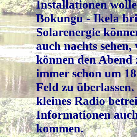
Installationen woll
Bokungu - Ikela br
Solarenergie könne
auch nachts sehen, 
können den Abend z
immer schon um 18 
Feld zu überlassen.
kleines Radio betre
Informationen auch
kommen.