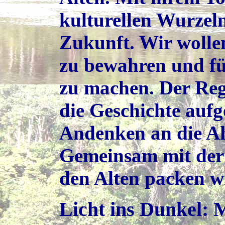
kulturellen Wurzel
Zukunft. Wir wollen
zu bewahren und fü
zu machen. Der Reg
die Geschichte aufg
Andenken an die Ah
Gemeinsam mit der
den Alten packen wi
Licht ins Dunkel
:
M