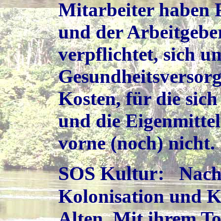
Mitarbeiter haben 
und der Arbeitgeber 
verpflichtet, sich 
Gesundheitsversor
Kosten, für die sich
und die Eigenmittel
vorne (noch) nicht.
SOS Kultur
:
Nach
Kolonisation und Kr
Alten. Mit ihrem To