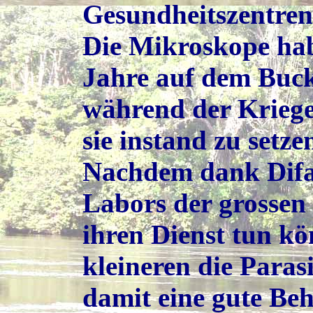
Gesundheitszentren
Die Mikroskope hab
Jahre auf dem Buc
während der Kriege
sie instand zu setz
Nachdem dank Difa
Labors der grossen
ihren Dienst tun kö
kleineren die Para
damit eine gute Be